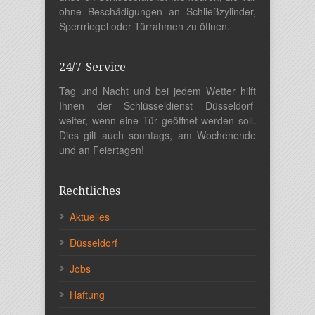
ohne Beschädigungen an Schließzylinder,
Sperrriegel oder Türrahmen zu öffnen.
24/7-Service
Tag und Nacht und bei jedem Wetter hilft
Ihnen der Schlüsseldienst Düsseldorf
weiter, wenn eine Tür geöffnet werden soll.
Dies gilt auch sonntags, am Wochenende
und an Feiertagen!
Rechtliches
Aktuelles
Düsseldorf
Jobs
Haftung