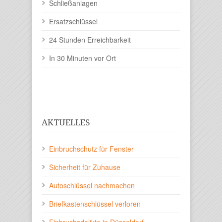
Schließanlagen
Ersatzschlüssel
24 Stunden Erreichbarkeit
In 30 Minuten vor Ort
AKTUELLES
Einbruchschutz für Fenster
Sicherheit für Zuhause
Autoschlüssel nachmachen
Briefkastenschlüssel verloren