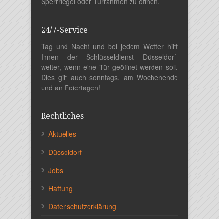
Sperrriegel oder Türrahmen zu öffnen.
24/7-Service
Tag und Nacht und bei jedem Wetter hilft
Ihnen der Schlüsseldienst Düsseldorf
weiter, wenn eine Tür geöffnet werden soll.
Dies gilt auch sonntags, am Wochenende
und an Feiertagen!
Rechtliches
Aktuelles
Düsseldorf
Jobs
Haftung
Datenschutzerklärung