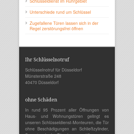
Schlüsseldienst im Ruhrgebiet
Unterschiede rund um Schlüssel
Zugefallene Türen lassen sich in der
Regel zerstörungsfrei öffnen
Ihr Schlüsselnotruf
Schlüsselnotruf für Düsseldorf
Münsterstraße 248
40470 Düsseldorf
ohne Schäden
In rund 95 Prozent aller Öffnungen von
Haus- und Wohnungstüren gelingt es
unseren Schlüsseldienst-Monteuren, die Tür
ohne Beschädigungen an Schließzylinder,